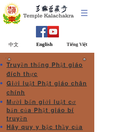
Temple Kalachakra
English
中文
Tiếng Việt
Truyền thống Phật giáo
đích thực
Giới luật Phật giáo chân
chính
Mười bốn giới luật cơ
bản của Phật giáo bí
truyền
Hãy quy y bậc thầy của