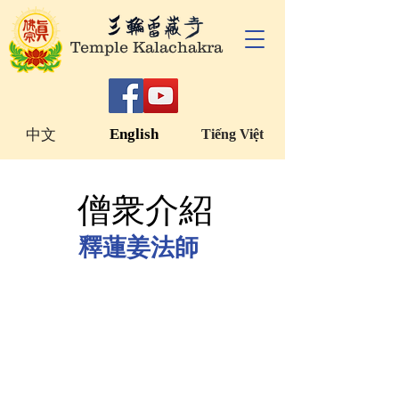
Temple Kalachakra
English
中文
Tiếng Việt
​僧衆介紹
​僧衆介紹
釋蓮姜法師