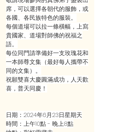
敬請現場參與的真佛弟子盛裝出
席，可以選擇各朝代的服飾，或
各國、各民族特色的服裝。
每個道場可以拉一條橫幅，上寫
貴國家、道場對師佛的祝福之
語。
每位同門請準備好一支玫瑰花和
一本師尊文集（最好每人攜帶不
同的文集）。
祝願雙喜大慶圓滿成功，人天歡
喜，普天同慶！
日期：2024年6月23日星期天
時間：上午10點 - 晚上8點