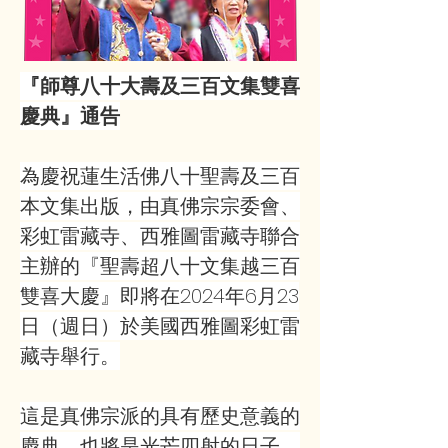
『師尊八十大壽及三百文集雙喜
慶典』通告
為慶祝蓮生活佛八十聖壽及三百
本文集出版，由真佛宗宗委會、
彩虹雷藏寺、西雅圖雷藏寺聯合
主辦的『聖壽超八十文集越三百
雙喜大慶』即將在2024年6月23
日（週日）於美國西雅圖彩虹雷
藏寺舉行。
這是真佛宗派的具有歷史意義的
慶典，也將是光芒四射的日子，