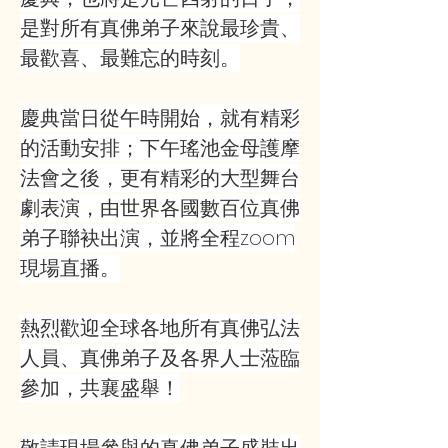
是對所有真佛弟子來說最珍貴、
最歡喜、最難忘的時刻。
慶典當日從午時開始，就有精彩
的活動安排；下午瑤池金母護摩
法會之後，更有精彩的大型舞台
劇表演，由世界各國數百位真佛
弟子聯袂出演，並將全程zoom
現場直播。
熱烈歡迎全球各地所有真佛弘法
人員、真佛弟子及各界人士蒞臨
參加，共襄盛舉！