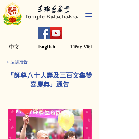
Temple Kalachakra
English
中文
Tiếng Việt
< 法務預告
『師尊八十大壽及三百文集雙
喜慶典』通告