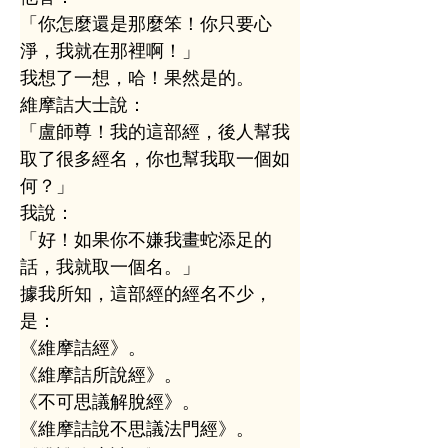
「你怎麼還是那麼笨！你只要心
淨，我就在那裡啊！」
我想了一想，哈！果然是的。
維摩詰大士說：
「盧師尊！我的這部經，後人幫我
取了很多經名，你也幫我取一個如
何？」
我說：
「好！如果你不嫌我畫蛇添足的
話，我就取一個名。」
據我所知，這部經的經名不少，
是：
《維摩詰經》。
《維摩詰所說經》。
《不可思議解脫經》。
《維摩詰說不思議法門經》。