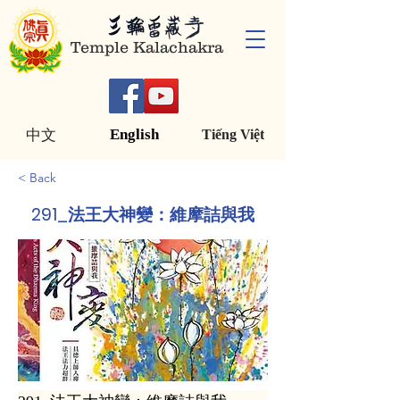
Temple Kalachakra
English
中文
Tiếng Việt
< Back
291_法王大神變：維摩詰與我