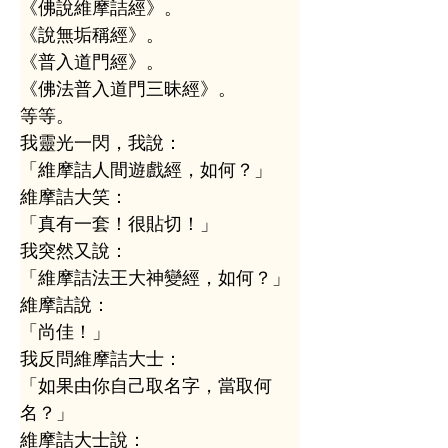
《佛說維摩詰經》。
《說無垢稱經》。
《普入道門經》。
《佛法普入道門三昧經》。
等等。
我靈光一閃，我說：
「維摩詰人間遊戲經，如何？」
維摩詰大笑：
「真有一套！很貼切！」
我突然又說：
「維摩詰法王大神變經，如何？」
維摩詰說：
「尚佳！」
我反問維摩詰大士：
「如果由你自己取名字，當取何
名？」
維摩詰大士說：