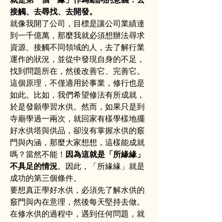
接觸、去尋找、去開發。
就像我開了公司，目標是讓公司業績達
到一千億萬，那麼我就必須想辦法尋求
資源、接觸不同領域的人，去了解行業
運作的狀況，並從中發現自身的不足，
找到問題所在，然後改善它、完善它。
這個原理，不僅適用於事業，修行也是
如此。比如，我們希望修法有所成就，
於是發願學習水供。然而，如果只是到
寺廟學過一兩次，就回家有樣學樣地擺
好水供塔與供品，卻沒有掌握水供的竅
門與內涵，那麼大家想想，這樣能成就
嗎？當然不能！
因為這就是「所緣緣」
不具足的情況
。因此，「所緣緣」就是
成功的第三個條件。
要想真正學好水供，必須先了解水供的
竅門與內在意理，然後每天堅持去做。
在修水供的過程中，遇到任何問題，就