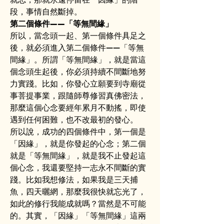
段，事情自然斷掉。
第二個條件——「等無間緣」
所以，當念頭一起、第一個條件具足之
後，就必須進入第二個條件——「等無
間緣」。所謂「等無間緣」，就是當這
個念頭生起後，你必須持續不間斷地努
力實踐。比如，你發心立願要到寺廟從
事菩提事業，跟隨師尊修習真佛密法，
那麼這個心念要經年累月不動搖，即使
遇到任何困難，也不改最初的發心。
所以說，成功的四個條件中，第一個是
「因緣」，就是你發起的心念；第二個
就是「等無間緣」，就是我不止發起這
個心念，我還要堅持一志永不間斷的實
踐。比如我想修法，如果我是三天捕
魚，四天曬網，那麼我很快就忘光了，
如此的修行我能成就嗎？當然是不可能
的。其實，「因緣」「等無間緣」這兩