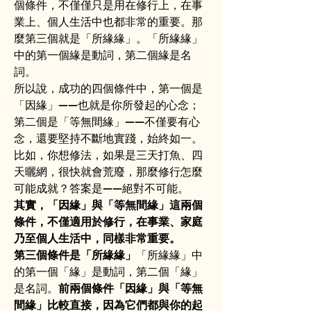
個條件，不僅僅只是用在修行上，在事
業上、個人生活中也都非常的重要。那
麼第三個就是「所緣緣」。「所緣緣」
中的第一個緣是動詞，第二個緣是名
詞。
所以說，成功的四個條件中，第一個是
「因緣」——也就是你所發起的心念；
第二個是「等無間緣」——不僅要有心
念，還要堅持不斷地實踐，始終如一。
比如，你想修法，如果是三天打魚、四
天曬網，很快就會荒廢，那麼修行怎麼
可能成就？答案是——絕對不可能。
其實，「因緣」與「等無間緣」這兩個
條件，不僅適用於修行，在事業、家庭
乃至個人生活中，同樣非常重要。
第三個條件是「所緣緣」
「所緣緣」中
的第一個「緣」是動詞，第二個「緣」
是名詞。
前兩個條件「因緣」與「等無
間緣」比較直接，因為它們都與你的起