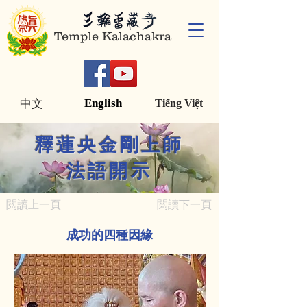
Temple Kalachakra
English
中文
Tiếng Việt
釋蓮央金剛上師
法語開示
閲讀上一頁
閲讀下一頁
成功的四種因緣