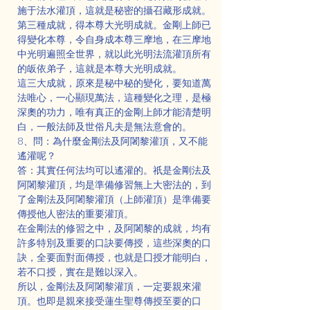
施于法水灌頂，這就是秘密的攝召藏形成就。
第三種成就，得本尊大光明成就。金剛上師已
得變化本尊，令自身成本尊三摩地，在三摩地
中光明遍照全世界，就以此光明法流灌頂所有
的皈依弟子，這就是本尊大光明成就。
這三大成就，原來是秘中秘的變化，要知道萬
法唯心，一心顯現萬法，這種變化之理，是極
深奧的功力，唯有真正的金剛上師才能清楚明
白，一般法師及世俗凡夫是無法意會的。
8、問：為什麼金剛法及阿闍黎灌頂，又不能
遙灌呢？
答：其實任何法均可以遙灌的。祇是金剛法及
阿闍黎灌頂，均是準備修習無上大密法的，到
了金剛法及阿闍黎灌頂（上師灌頂）是準備要
傳授他人密法的重要灌頂。
在金剛法的修習之中，及阿闍黎的成就，均有
許多特別及重要的口訣要傳授，這些深奧的口
訣，全要面對面傳授，也就是囗授才能明白，
若不口授，實在是難以深入。
所以，金剛法及阿闍黎灌頂，一定要親來灌
頂。也即是親來接受蓮生聖尊傳授至要的口