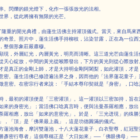
串。閃爍的鎂光燈下，化作一張張放光的法相。
世界，從此將擁有無限的光芒。
舉行了隆重的開光典禮，由蓮生活佛主持灌頂儀式。當天，來自馬
的奇景。照片中，蓮生活佛手持柳枝，沾染甘露，正在為一位西
，整個形象莊嚴肅穆。
顯現，外層紅光，內層黃光，明亮而清晰。這三道光芒由蓮生活
從天心綻放，中間的黃光從喉際發出，下方的黃光則從心際放射
才是真正的金剛上師，才是大持明金剛阿闍梨，如此灌頂，才是
意密。蓮生活佛已修證遍法界之身，因而他的「法界蓮花童子」
徵意密。在密宗行者來說：「手結本尊印契就是『身密』，口唸
時，最初的灌頂便是「三密灌頂」。這一灌頂以三密加持，旨在
如來的身密光」；當活佛口唸真言時，便與法曼荼羅相應，放出
荼羅相應，放出「如來的意密光」。於是，「三光迸現」的殊勝
」，「頂」是「佛果最上義」，這是功德圓滿的儀式。
方蓮池海會，摩訶雙蓮池，十八大蓮花童子，白衣聖尊，紅冠聖
勝彥密行尊者」這個尊稱正是「大日如來」──「佛眼佛母」──