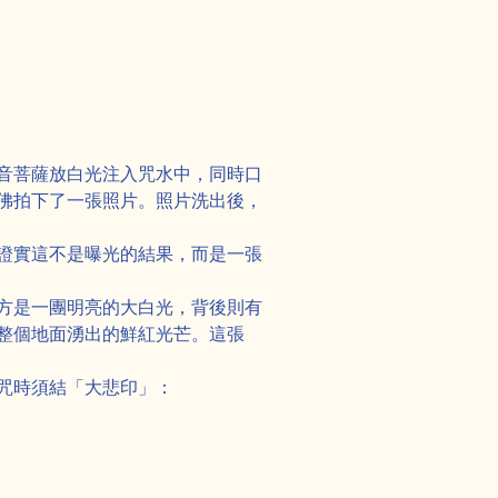
音菩薩放白光注入咒水中，同時口
佛拍下了一張照片。照片洗出後，
證實這不是曝光的結果，而是一張
方是一團明亮的大白光，背後則有
整個地面湧出的鮮紅光芒。這張
咒時須結「大悲印」：