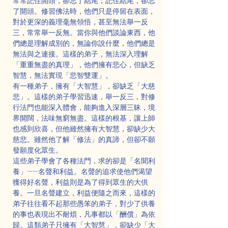
常常記住開頭，卻忘了結尾；記住結尾，卻忘
了開頭。修習佛法時，他們只是停留在表面，
對於更深的義理毫無領悟，甚至無法舉一反
三，常常舉一反無。當你與他們談論東西，他
們總是理解成別的，無論你說什麼，他們總是
無法與之連接。這樣的弟子，無法深入理解
「重重無盡的真理」，他們擁有悲心，但缺乏
智慧，無法實現「悲智雙運」。
有一種弟子，擁有「大智慧」，卻缺乏「大慈
悲」。這樣的弟子學習迅速，舉一反三，對修
行法門也能深入體會，能夠進入深層三昧，境
界開闊，法味無窮無盡。這樣的根基，讓上師
也感到欣喜，但他雖然擁有大智慧，卻缺少大
慈悲。雖然他了解「修法」的真諦，但卻不願
發願度化眾生。
這些弟子學會了各種法門，求的卻是「名聞利
養」——名聲和利益。名聲的追求使他們渴望
獲得好名聲，利益則是為了得到眾生的大供
養。一旦名聲建立，利益便隨之而來，這樣的
弟子往往看不起那些愚笨的弟子，對少了供養
的事也表現出不耐煩，凡事都以「酬償」為依
歸。這類弟子只擁有「大智慧」，卻缺少「大