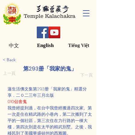
Temple Kalachakra
English
中文
Tiếng Việt
< Back
第293册「我家的鬼」
上一頁
下一頁
蓮生活佛文集第293册「我家的鬼」精選分
享．二０二三年三月出版
010佔舍鬼
我曾經提到過，在台中我曾經搬過四次家。第
一次是住在精武路的小巷內，第二次搬到了太
平的一個社區，第三次住在力行路的一棟大
樓，第四次則是在太平的精武別墅。之後，我
移民到了美國華盛頓州的西雅圖。