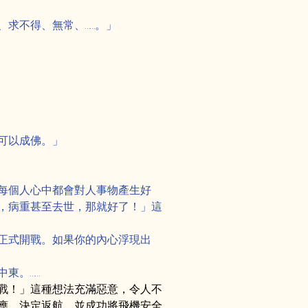
求不得、無常、……。」
可以成佛。」
每個人心中都會對人事物產生好
，病重甚至去世，那就好了！」這
正式開戰。如果你的內心浮現出
東。……
戰！」這種想法充滿惡意，令人不
應，決定返航，並成功將飛機安全