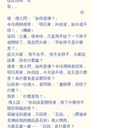
從此悟得「玄
旨」。                                                           
                                                                往
後：僧人問：「如何是佛？」
令珪禪師便答：「明日來，向你道，如今道不
得！」（機鋒）
這則「公案」很奇特，只是用手砍了一下脖子
就開悟了。我且問大家：「手砍脖子是什麼
意？」
提示大家： 悟不在手。 悟不在脖子。大家說
說看，悟在什麼處？
後來：僧人問，如何是佛？令珪禪師老回答，
明日再來，向你說，今天說不得。這又是什麼
意？為什麼老是這麼回答？
以前有一位僧人，老問我：「盧師尊，你悟了
什麼？」
我答：「什麼是悟？」
 僧人說：「你自說是開悟者，悟了什麼何不
開宗明義的答？」
我被迫到最後，只回答：「石頭。」（釋迦牟
尼佛給我的贈品是石頭）僧人惘然。
大家且參一參—— 「石頭」是什麼意？