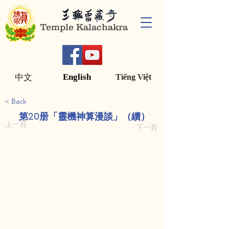
Temple Kalachakra
English
中文
Tiếng Việt
< Back
第20册「靈機神算漫談」（續）
上一頁
下一頁