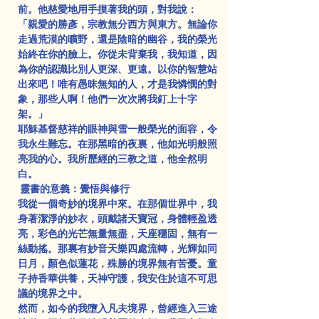
前。他慈愛地用手摸著我的頭，對我說：
「親愛的勝彥，宗教無分西方與東方。無論你
走過荒漠的曠野，還是陰暗的幽谷，我的榮光
始終在你的臉上。你從未背棄我，我知道，因
為你的認識比別人更深、更遠。以你的智慧站
出來吧！唯有愚昧無知的人，才是我憐憫的對
象，那些人啊！他們一次次將我釘上十字
架。」
耶穌基督慈祥的眼神與雪一般榮光的面容，令
我永生難忘。在那黑暗的夜裏，他如光明般照
亮我的心。我所歷經的三教之道，他全然明
白。
 靈書的意義：覺悟與修行
我從一個奇妙的境界中來。在那個世界中，我
身著潔淨的妙衣，頭戴諸天寶冠，身體輕盈透
亮，彩色的光芒無量無盡，天座穩固，無有一
絲動搖。那裏有妙音天樂四處流轉，光輝如同
日月，顏色似蓮花，殊勝的境界無有苦憂。童
子持香華供養，天神守護，我安住於這不可思
議的境界之中。
然而，如今的我墮入凡夫境界，曾經進入三途