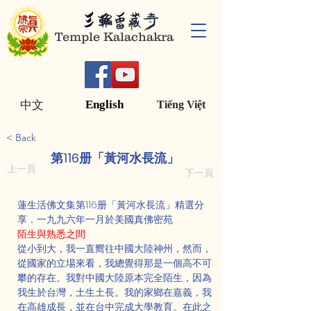
Temple Kalachakra
English
中文
Tiếng Việt
< Back
第116册「黃河水長流」
上一頁
下一頁
蓮生活佛文集第116册「黃河水長流」精選分
享．一九九六年一月於美國真佛密苑
陌生與熟悉之間
從小到大，我一直嚮往中國大陸神州，然而，
從國家的立場來看，我總覺得那是一個高不可
攀的存在。我對中國大陸原本完全陌生，因為
我生於台灣，土生土長。我的家鄉在嘉義，我
在高雄成長，並在台中完成大學教育。在此之