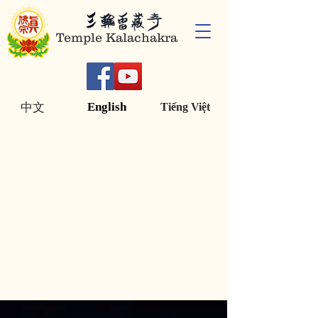
Temple Kalachakra
English
中文
Tiếng Việt