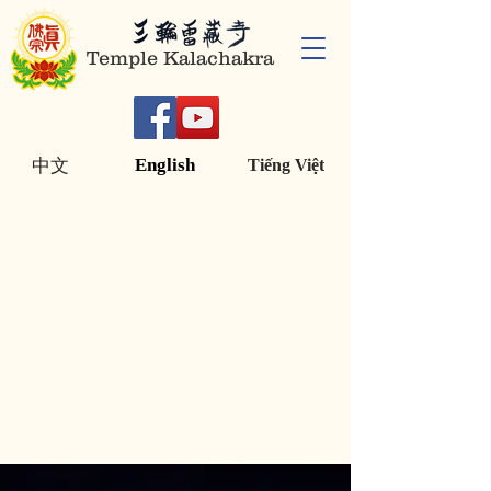
Temple Kalachakra
English
中文
Tiếng Việt