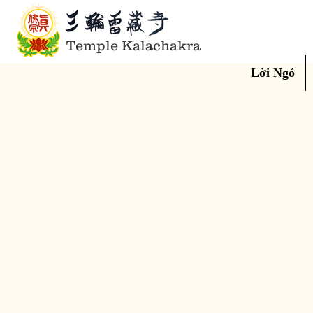
Temple Kalachakra
Lời Ngỏ