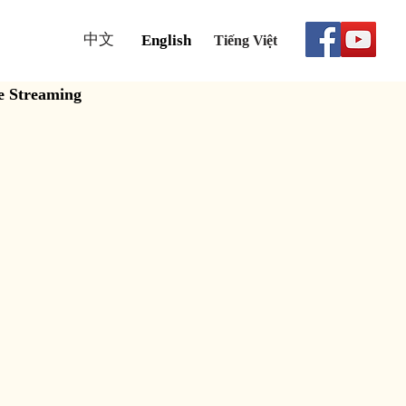
中文
English
Tiếng Việt
e Streaming