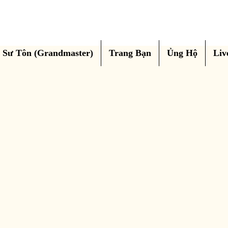
Sư Tôn (Grandmaster)
Trang Bạn
Ủng Hộ
Liv