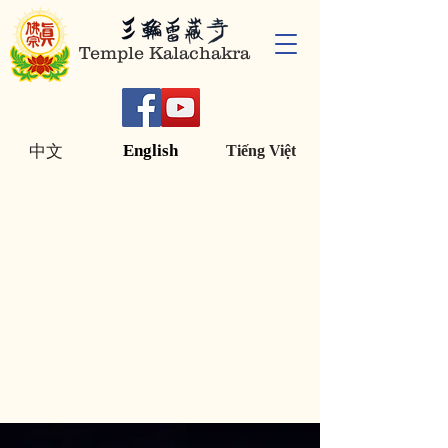
Temple Kalachakra
English
中文
Tiếng Việt