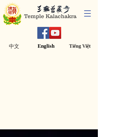
Temple Kalachakra
English
中文
Tiếng Việt