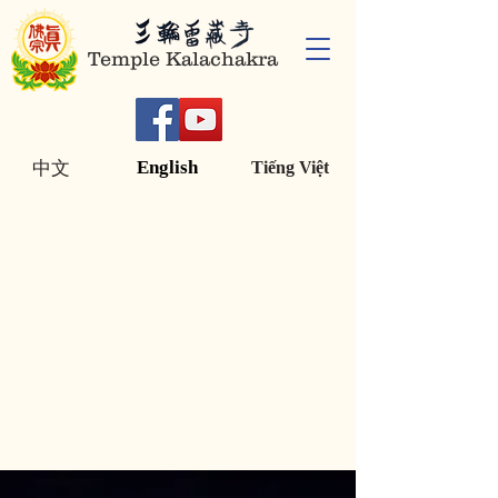
Temple Kalachakra
English
中文
Tiếng Việt