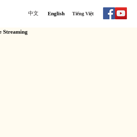
中文
English
Tiếng Việt
e Streaming