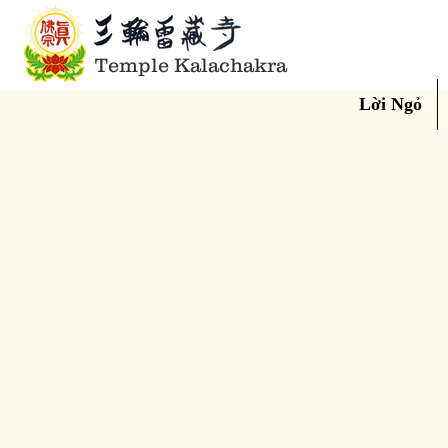
Temple Kalachakra
Lời Ngỏ