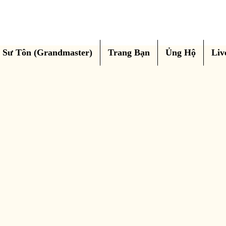
Sư Tôn (Grandmaster)
Trang Bạn
Ủng Hộ
Liv