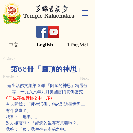
Temple Kalachakra
English
中文
Tiếng Việt
< Back
第66冊「圓頂的神思」
Previous
Next
蓮生活佛文集第66册「圓頂的神思」精選分
享．一九八六年九月美國雷門真佛密苑
001.生存在奧秘之中（序）
有人問我：「蓮生活佛，您來到這個世界上，
有什麼事？」
我答：「無事。」
對方接著問：「那您的生存有意義嗎？」
我答：「噢，我生存在奧秘之中。」