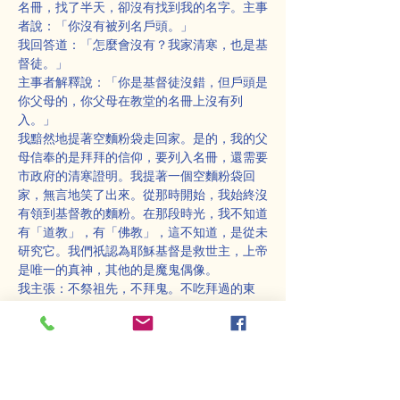
名冊，找了半天，卻沒有找到我的名字。主事
者說：「你沒有被列名戶頭。」
我回答道：「怎麼會沒有？我家清寒，也是基
督徒。」
主事者解釋說：「你是基督徒沒錯，但戶頭是
你父母的，你父母在教堂的名冊上沒有列
入。」
我黯然地提著空麵粉袋走回家。是的，我的父
母信奉的是拜拜的信仰，要列入名冊，還需要
市政府的清寒證明。我提著一個空麵粉袋回
家，無言地笑了出來。從那時開始，我始終沒
有領到基督教的麵粉。在那段時光，我不知道
有「道教」，有「佛教」，這不知道，是從未
研究它。我們祇認為耶穌基督是救世主，上帝
是唯一的真神，其他的是魔鬼偶像。
我主張：不祭祖先，不拜鬼。不吃拜過的東
西，認為是骯髒的。一切偶像均是魔鬼的化
身。蓮生活佛今天認為，基督聖經的教義，是
「天國乘」的教義，其境界是天道，耶和華、
耶穌，聖靈，是天界之一的天王。佛教的諸天
界說，顯示「天國乘」的教義，仍是基督教的