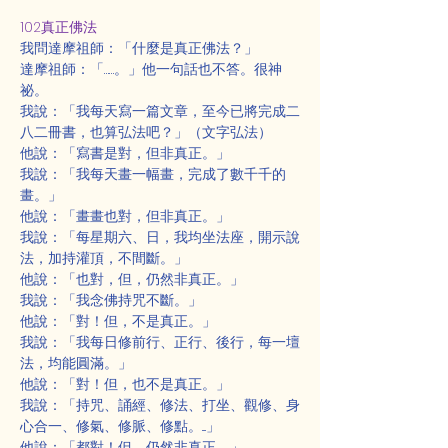
102真正佛法
我問達摩祖師：「什麼是真正佛法？」
達摩祖師：「……。」他一句話也不答。很神
祕。
我說：「我每天寫一篇文章，至今已將完成二
八二冊書，也算弘法吧？」（文字弘法）
他說：「寫書是對，但非真正。」
我說：「我每天畫一幅畫，完成了數千千的
畫。」
他說：「畫畫也對，但非真正。」
我說：「每星期六、日，我均坐法座，開示說
法，加持灌頂，不間斷。」
他說：「也對，但，仍然非真正。」
我說：「我念佛持咒不斷。」
他說：「對！但，不是真正。」
我說：「我每日修前行、正行、後行，每一壇
法，均能圓滿。」
他說：「對！但，也不是真正。」
我說：「持咒、誦經、修法、打坐、觀修、身
心合一、修氣、修脈、修點。....」
他說：「都對！但，仍然非真正。」