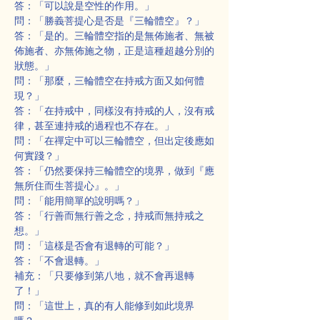
答：「可以說是空性的作用。」
問：「勝義菩提心是否是『三輪體空』？」
答：「是的。三輪體空指的是無佈施者、無被
佈施者、亦無佈施之物，正是這種超越分別的
狀態。」
問：「那麼，三輪體空在持戒方面又如何體
現？」
答：「在持戒中，同樣沒有持戒的人，沒有戒
律，甚至連持戒的過程也不存在。」
問：「在禪定中可以三輪體空，但出定後應如
何實踐？」
答：「仍然要保持三輪體空的境界，做到『應
無所住而生菩提心』。」
問：「能用簡單的說明嗎？」
答：「行善而無行善之念，持戒而無持戒之
想。」
問：「這樣是否會有退轉的可能？」
答：「不會退轉。」
補充：「只要修到第八地，就不會再退轉
了！」
問：「這世上，真的有人能修到如此境界