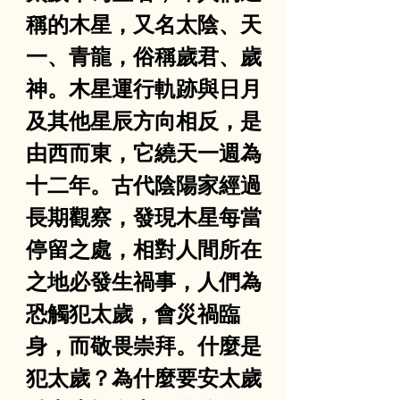
稱的木星，又名太陰、天
一、青龍，俗稱歲君、歲
神。木星運行軌跡與日月
及其他星辰方向相反，是
由西而東，它繞天一週為
十二年。古代陰陽家經過
長期觀察，發現木星每當
停留之處，相對人間所在
之地必發生禍事，人們為
恐觸犯太歲，會災禍臨
身，而敬畏崇拜。什麼是
犯太歲？為什麼要安太歲