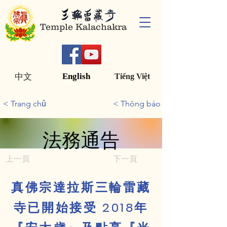
Temple Kalachakra
English
中文
Tiếng Việt
< Trang chủ
< Thông báo pháp lý
法務通告
法務通告
上一頁
下一頁
真佛宗達拉斯三輪雷藏
寺已開始接受 2018年