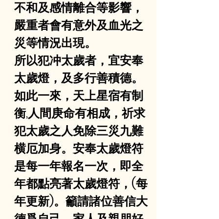
不和及感情離合等影響，
嚴重者會有意外及血光之
災等情況出現。
所以犯冲太歲者，宜安奉
太歲燈，及多行善積德。
如此一來，天上星宿有制
衡,人間庚命有相成，祈求
犯太歲之人免除三災九難
横厄加身。安奉太歲燈符
是每一年報名一次，即全
年都點亮著太歲燈符，(每
年更新)。籲請諸位善信大
德爲自己、家人及親朋好