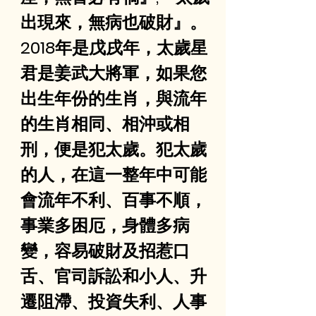
出現來，無病也破財』。
2018年是戊戌年，太歲星
君是姜武大將軍，如果您
出生年份的生肖，與流年
的生肖相同、相沖或相
刑，便是犯太歲。犯太歲
的人，在這一整年中可能
會流年不利、百事不順，
事業多困厄，身體多病
變，容易破財及招惹口
舌、官司訴訟和小人、升
遷阻滯、投資失利、人事