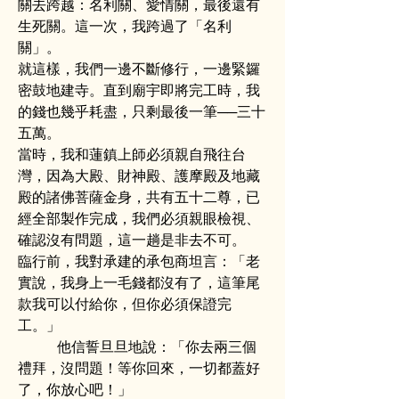
關去跨越：名利關、愛情關，最後還有
生死關。這一次，我跨過了「名利
關」。
就這樣，我們一邊不斷修行，一邊緊鑼
密鼓地建寺。直到廟宇即將完工時，我
的錢也幾乎耗盡，只剩最後一筆──三十
五萬。
當時，我和蓮鎮上師必須親自飛往台
灣，因為大殿、財神殿、護摩殿及地藏
殿的諸佛菩薩金身，共有五十二尊，已
經全部製作完成，我們必須親眼檢視、
確認沒有問題，這一趟是非去不可。
臨行前，我對承建的承包商坦言：「老
實說，我身上一毛錢都沒有了，這筆尾
款我可以付給你，但你必須保證完
工。」                                                          
           他信誓旦旦地說：「你去兩三個
禮拜，沒問題！等你回來，一切都蓋好
了，你放心吧！」