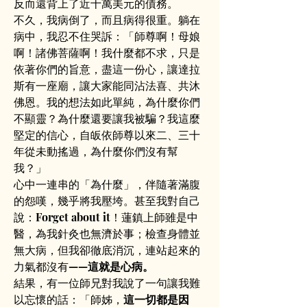
反而還背上了近十萬美元的債務。
不久，我病倒了，而且病得很重。躺在
病中，我忍不住哭訴：「師尊啊！母娘
啊！諸佛菩薩啊！我什麼都不求，只是
依著你們的旨意，盡這一份心，讓達拉
斯有一座廟，讓大家能同沾法喜、共沐
佛恩。我的想法如此單純，為什麼你們
不顯靈？為什麼還要讓我被騙？我這麼
堅定的信心，自皈依師尊以來二、三十
年從未動搖過，為什麼你們沒有幫
我？」
心中一連串的「為什麼」，伴隨著滿腹
的怨嘆，幾乎將我壓垮。甚至我對自己
說：Forget about it！蓮鎮上師雖是中
醫，為我針灸也無濟於事；檢查身體並
無大病，但我卻徹底消沉，連站起來的
力氣都沒有——
這就是心病。
結果，有一位師兄對我說了一句讓我難
以忘懷的話：「師姊，
這一切都是因