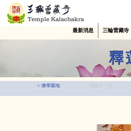
Temple Kalachakra
最新消息
三輪雷藏寺
釋
< 佛學園地
閲讀上一頁