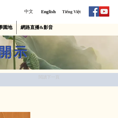
中文
English
Tiếng Việt
學園地
網路直播&影音
開示
閲讀下一頁