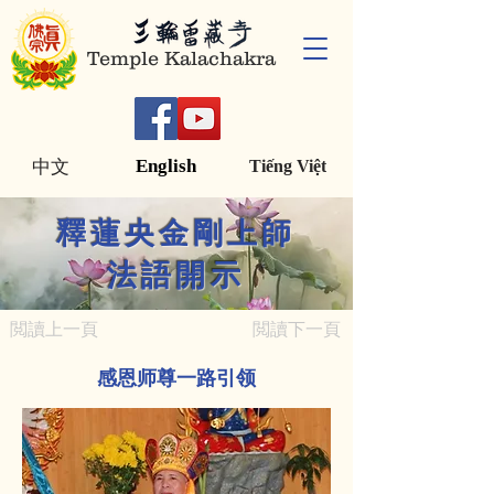
Temple Kalachakra
English
中文
Tiếng Việt
釋蓮央金剛上師
法語開示
閲讀上一頁
閲讀下一頁
感恩师尊一路引领