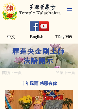
Temple Kalachakra
English
中文
Tiếng Việt
釋蓮央金剛上師
法語開示
閲讀上一頁
閲讀下一頁
十年風雨 感恩有你