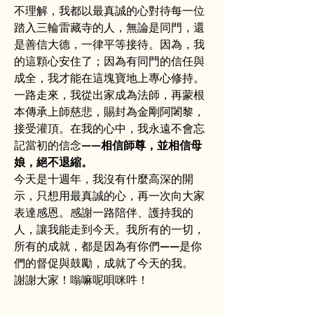
不理解，我都以最真誠的心對待每一位
踏入三輪雷藏寺的人，無論是同門，還
是善信大德，一律平等接待。因為，我
的這顆心安住了；因為有同門的信任與
成全，我才能在這塊寶地上專心修持。
一路走來，我從出家成為法師，再蒙根
本傳承上師慈悲，賜封為金剛阿闍黎，
接受灌頂。在我的心中，我永遠不會忘
記當初的信念——
相信師尊，並相信母
娘，絕不退縮。
今天是十週年，我沒有什麼高深的開
示，只想用最真誠的心，再一次向大家
表達感恩。感謝一路陪伴、護持我的
人，讓我能走到今天。我所有的一切，
所有的成就，都是因為有你們——是你
們的督促與鼓勵，成就了今天的我。
謝謝大家！嗡嘛呢唄咪吽！