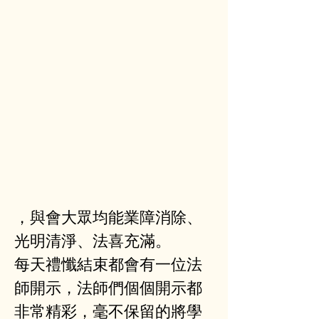
，與會大眾均能業障消除、
光明清淨、法喜充滿。
每天禮懺結束都會有一位法
師開示，法師們個個開示都
非常精彩，毫不保留的將學