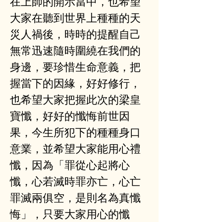
在上師的開示當中，也希望
大家在聽到世界上種種的天
災人禍後，時時的提醒自己
無常迅速隨時圍繞在我們的
身邊，要珍惜生命意義，把
握當下的因緣，好好修行，
也希望大家把握此次的梁皇
寶懺，好好的懺悔前世因
果，今生所犯下的種種身口
意業，並希望大家能用心禮
懺，因為「罪從心起將心
懺，心若滅時罪亦亡，心亡
罪滅兩俱空，是則名為真懺
悔」，只要大家用心的懺