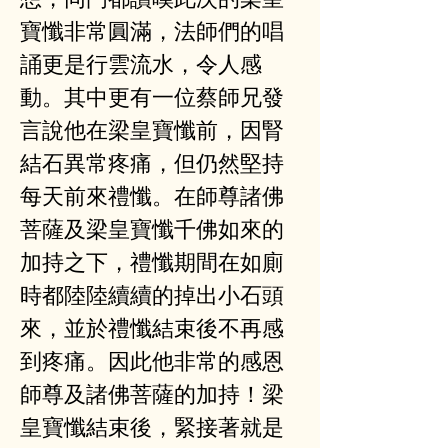
寶懺非常圓滿，法師們的唱
誦更是行雲流水，令人感
動。其中更有一位蔡師兄發
言說他在梁皇寶懺前，因腎
結石異常疼痛，但仍然堅持
每天前來禮懺。在師尊諸佛
菩薩及梁皇寶懺千佛如來的
加持之下，禮懺期間在如廁
時都陸陸續續的掉出小石頭
來，並於禮懺結束後不再感
到疼痛。因此他非常的感恩
師尊及諸佛菩薩的加持！梁
皇寶懺結束後，緊接著就是