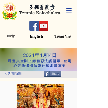
Temple Kalachakra
English
中文
Tiếng Việt
2024年4月14日
釋蓮央金剛上師精彩法語開示: 金剛
心菩薩懺悔法爲什麽那麽重要
< 近期新聞
Share