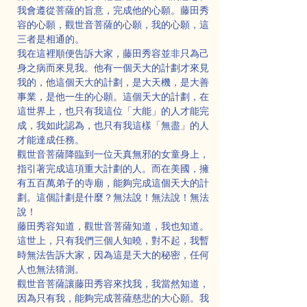
我會遵從菩薩的旨意，完成他的心願。藤田秀
容的心願，觀世音菩薩的心願，我的心願，這
三者是相通的。
我在這裡順便告訴大家，藤田秀容並非只為己
身之病而來見我。他有一個天大的計劃才來見
我的，他這個天大的計劃，是大天機，是大善
事業，是他一生的心願。這個天大的計劃，在
這世界上，也只有我這位「大能」的人才能完
成，我如此認為，也只有我這樣「無盡」的人
才能達成任務。
觀世音菩薩降臨到一位天真無邪的女童身上，
指引著完成這項重大計劃的人。而在美國，擁
有五百萬弟子的寺廟，能夠完成這個天大的計
劃。這個計劃是什麼？無法說！無法說！無法
說！
藤田秀容知道，觀世音菩薩知道，我也知道。
這世上，只有我們三個人知曉，對不起，我暫
時無法告訴大家，因為這是天大的秘密，任何
人也無法猜測。
觀世音菩薩讓藤田秀容來找我，我當然知道，
因為只有我，能夠完成菩薩慈悲的大心願。我