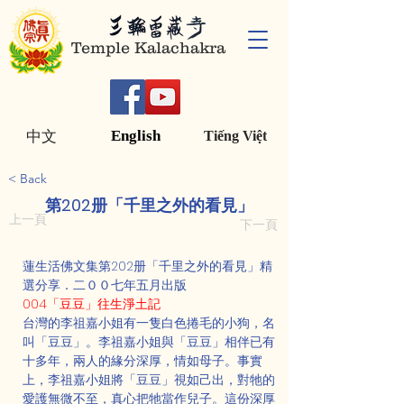
Temple Kalachakra
English
中文
Tiếng Việt
< Back
第202册「千里之外的看見」
上一頁
下一頁
蓮生活佛文集第202册「千里之外的看見」精
選分享．二００七年五月出版
004「豆豆」往生淨土記
台灣的李祖嘉小姐有一隻白色捲毛的小狗，名
叫「豆豆」。李祖嘉小姐與「豆豆」相伴已有
十多年，兩人的緣分深厚，情如母子。事實
上，李祖嘉小姐將「豆豆」視如己出，對牠的
愛護無微不至，真心把牠當作兒子。這份深厚