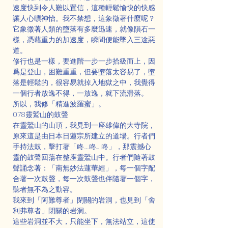
速度快到令人難以置信，這種輕鬆愉快的快感
讓人心曠神怡。我不禁想，這象徵著什麼呢？
它象徵著人類的墮落有多麼迅速，就像隕石一
樣，憑藉重力的加速度，瞬間便能墜入三途惡
道。
修行也是一樣，要進階一步一步拾級而上，因
爲是登山，困難重重，但要墮落太容易了，墮
落是輕鬆的，很容易就掉入地獄之中，我覺得
一個行者放逸不得，一放逸，就下流滑落。
所以，我修「精進波羅蜜」。
078靈鷲山的鼓聲
在靈鷲山的山頂，我見到一座雄偉的大寺院，
原來這是由日本日蓮宗所建立的道場。行者們
手持法鼓，擊打著「咚……咚……咚」，那震撼心
靈的鼓聲回蕩在整座靈鷲山中。行者們隨著鼓
聲誦念著：「南無妙法蓮華經」，每一個字配
合著一次鼓聲，每一次鼓聲也伴隨著一個字，
聽者無不為之動容。
我來到「阿難尊者」閉關的岩洞，也見到「舍
利弗尊者」閉關的岩洞。
這些岩洞並不大，只能坐下，無法站立，這使