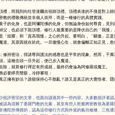
頂禮，而我則向吐登達爾吉祖師頂禮。頂禮表達的不僅是對上師
密教的禮敬傳統並非個人崇拜，而是一種修行的具體實踐。
童子的化身，也是阿彌陀佛的化身，但無論身份如何尊貴，見到
師父，也必須下跪頂禮。修行人最重要的是降伏自己的「我慢」
是「炫耀」和「貢高我慢」之心的升起。要明白，「驕傲」正是
魔道。其原因就在於此。一旦傲慢心生，就會偏離正知正見，愈
；修持密法，得諸尊與護法的感應也是平常的現象。然而，千萬
頭。這種念頭一旦升起，便已步入魔道。
去除，就算修行禪定有所成就，最終仍會淪為阿修羅或魔王。
務必要睜亮雙眼，冷靜審視：
真正擁有妙法？誰能保持心不散亂？誰又是真正的大覺悟者、隱
少批評密宗的文章，也親自讀過其中一些內容。大多數批評者認
被認為混雜了婆羅門教的元素，甚至有些人乾脆將密教視為婆羅
非佛陀所傳授的，認為這些修行方式與外道的氣功修煉、三焦通