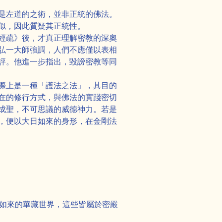
是左道的之術，並非正統的佛法。
似，因此質疑其正統性。
經疏》後，才真正理解密教的深奧
弘一大師強調，人們不應僅以表相
評。他進一步指出，毀謗密教等同
際上是一種「護法之法」，其目的
在的修行方式，與佛法的實踐密切
成聖，不可思議的威德神力。若是
，便以大日如來的身形，在金剛法
大日如來的華藏世界，這些皆屬於密嚴