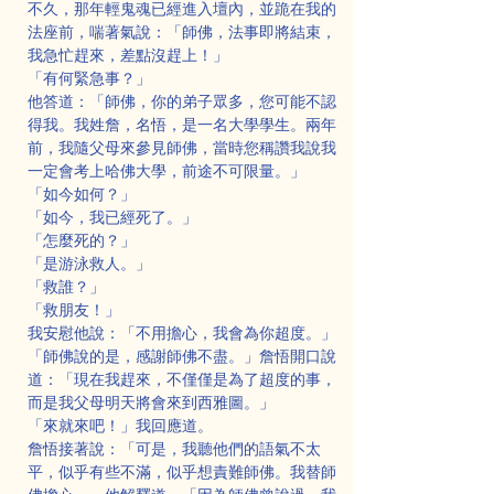
不久，那年輕鬼魂已經進入壇內，並跪在我的
法座前，喘著氣說：「師佛，法事即將結束，
我急忙趕來，差點沒趕上！」
「有何緊急事？」
他答道：「師佛，你的弟子眾多，您可能不認
得我。我姓詹，名悟，是一名大學學生。兩年
前，我隨父母來參見師佛，當時您稱讚我說我
一定會考上哈佛大學，前途不可限量。」
「如今如何？」
「如今，我已經死了。」
「怎麼死的？」
「是游泳救人。」
「救誰？」
「救朋友！」
我安慰他說：「不用擔心，我會為你超度。」
「師佛說的是，感謝師佛不盡。」詹悟開口說
道：「現在我趕來，不僅僅是為了超度的事，
而是我父母明天將會來到西雅圖。」
「來就來吧！」我回應道。
詹悟接著說：「可是，我聽他們的語氣不太
平，似乎有些不滿，似乎想責難師佛。我替師