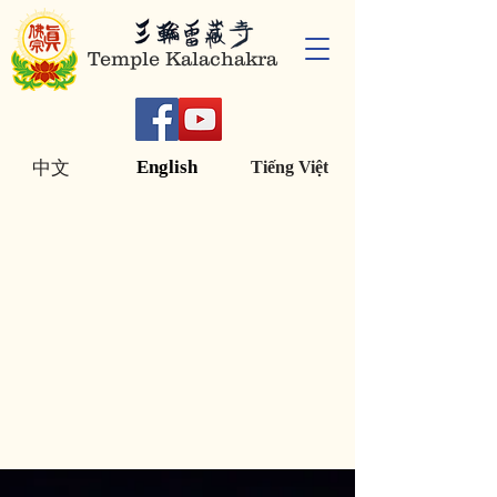
Temple Kalachakra
English
中文
Tiếng Việt