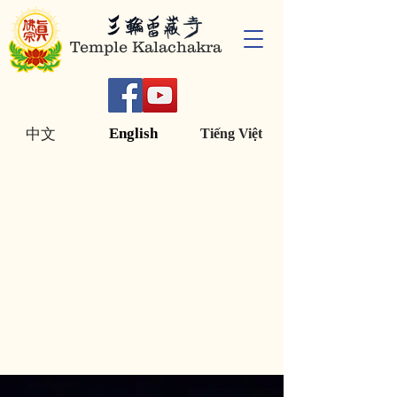
Temple Kalachakra
English
中文
Tiếng Việt