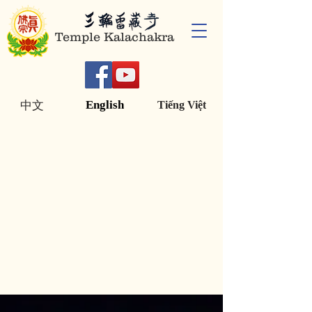
Temple Kalachakra
English
中文
Tiếng Việt