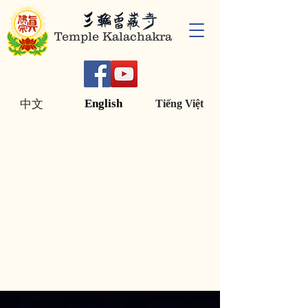
Temple Kalachakra
English
中文
Tiếng Việt