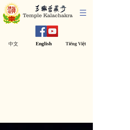
Temple Kalachakra
English
中文
Tiếng Việt