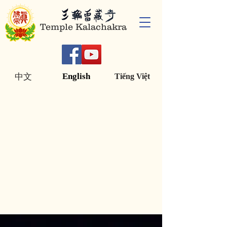
Temple Kalachakra
English
中文
Tiếng Việt