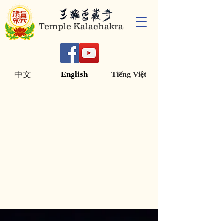
Temple Kalachakra
English
中文
Tiếng Việt