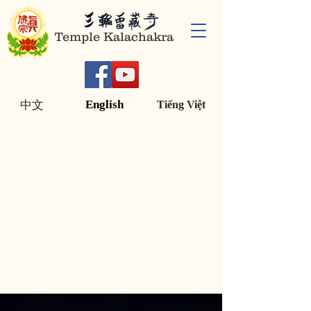
Temple Kalachakra
English
中文
Tiếng Việt