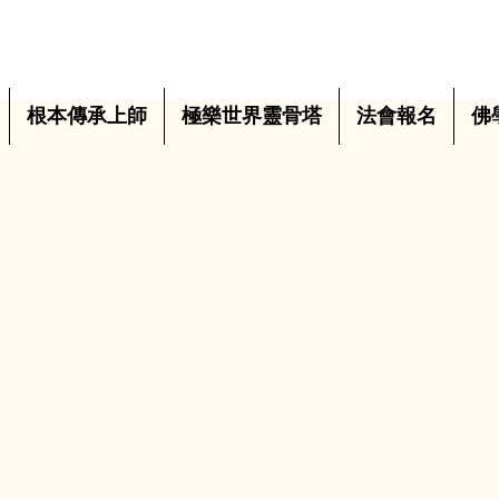
根本傳承上師
極樂世界靈骨塔
法會報名
佛