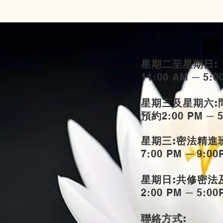
開
星期二至星期日:
11:00 AM ─ 5:
星期三及星期六:
預約
2:00 PM ─ 
星期三:密法精進
7:00 PM ─ 9:00
星期日:共修密法
2:00 PM ─ 5:00
聯絡方式: