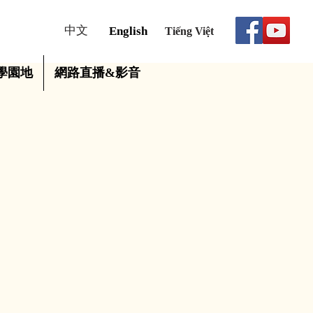
中文
English
Tiếng Việt
學園地
網路直播&影音