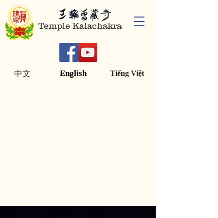
Temple Kalachakra
English
中文
Tiếng Việt