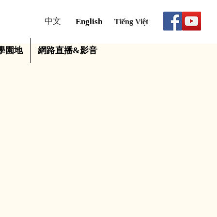
中文
English
Tiếng Việt
學園地
網路直播&影音