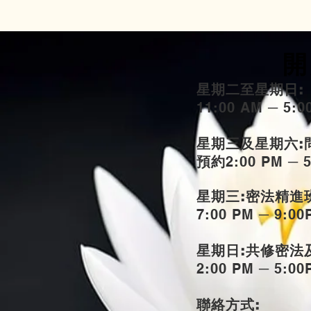
開
星期二至星期日:
11:00 AM ─ 5:
星期三及星期六:
預約
2:00 PM ─ 
星期三:密法精進
7:00 PM ─ 9:00
星期日:共修密法
2:00 PM ─ 5:00
聯絡方式: