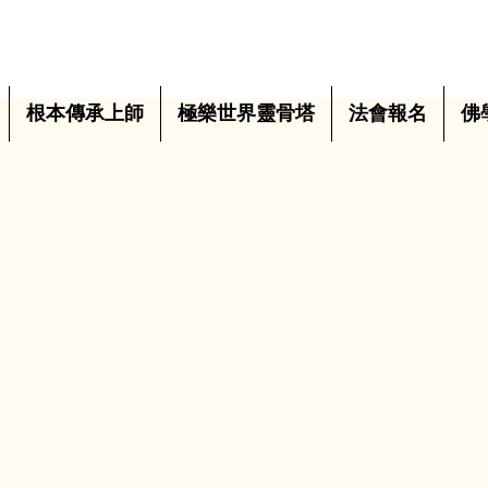
根本傳承上師
極樂世界靈骨塔
法會報名
佛