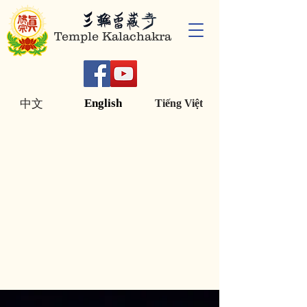
Temple Kalachakra
English
中文
Tiếng Việt