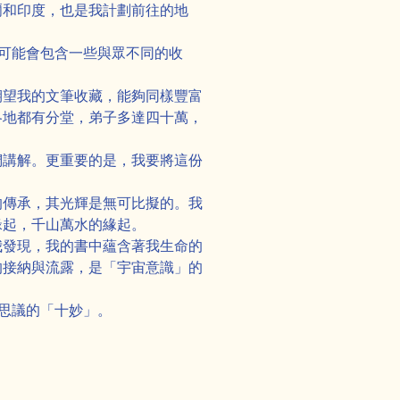
爾和印度，也是我計劃前往的地
可能會包含一些與眾不同的收
期望我的文筆收藏，能夠同樣豐富
各地都有分堂，弟子多達四十萬，
們講解。更重要的是，我要將這份
的傳承，其光輝是無可比擬的。我
緣起，千山萬水的緣起。
我發現，我的書中蘊含著我生命的
的接納與流露，是「宇宙意識」的
思議的「十妙」。