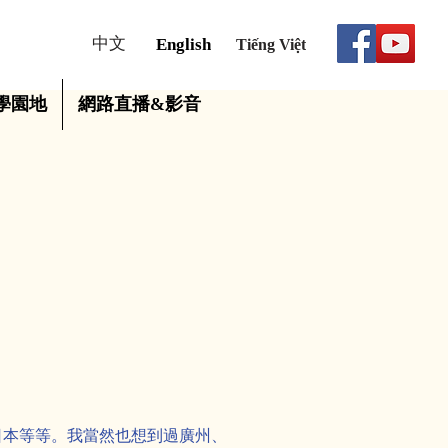
中文
English
Tiếng Việt
學園地
網路直播&影音
」
日本等等。我當然也想到過廣州、