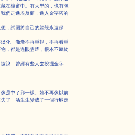
收藏在櫥窗中。有大型的，也有包
。我們走進埃及館，進入金字塔的
思想，試圖將自己的軀殼永遠保
經淡化，漸漸不再重視，不再看重
事物，都是過眼雲煙，根本不屬於
。據說，曾經有些人去挖掘金字
，像是中了邪一樣。她不再像以前
喪失了，活生生變成了一個行屍走