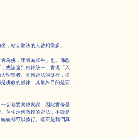
夠坐，站立聽法的人數相當多。
悟者為佛，迷者為眾生」也。佛教
面，應該達到精神統一，實現「入
的大聖覺者。真佛密法的修行，從
都是佛教的儀律，其最終目的是要
，一切都要實修實證，因此實修是
理。蓮生活佛教授的密法，不論是
，統統都可以修行。這正是我們真