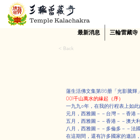
Temple Kalachakra
最新消息
三輪雷藏寺
< Back
蓮生活佛文集第86册「光影騰輝
001千山萬水的緣起（序）
一九九○年，在我的行程表上如此
元月，西雅圖－－台灣－－香港
五月，西雅圖－－香港－－澳大
八月，西雅圖－－多倫多－－法
在這期間，還有許多國家的邀請