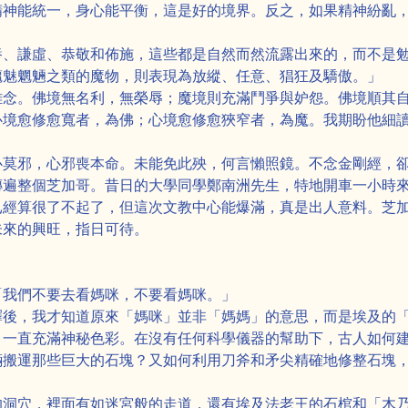
精神能統一，身心能平衡，這是好的境界。反之，如果精神紛亂
養、謙虛、恭敬和佈施，這些都是自然而然流露出來的，而不是
魑魅魍魎之類的魔物，則表現為放縱、任意、猖狂及驕傲。」
雜念。佛境無名利，無榮辱；魔境則充滿鬥爭與妒怨。佛境順其
心境愈修愈寬者，為佛；心境愈修愈狹窄者，為魔。我期盼他細
心莫邪，心邪喪本命。未能免此殃，何言懶照鏡。不念金剛經，
傳遍整個芝加哥。昔日的大學同學鄭南洲先生，特地開車一小時
已經算很了不起了，但這次文教中心能爆滿，真是出人意料。芝
未來的興旺，指日可待。
「我們不要去看媽咪，不要看媽咪。」
釋後，我才知道原來「媽咪」並非「媽媽」的意思，而是埃及的
，一直充滿神秘色彩。在沒有任何科學儀器的幫助下，古人如何
輛搬運那些巨大的石塊？又如何利用刀斧和矛尖精確地修整石塊
的洞穴，裡面有如迷宮般的走道，還有埃及法老王的石棺和「木