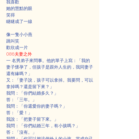
我喜歡
她的慧黠的眼
笑得
瞇瞇成了一線
像一隻小小燕
跳叫笑
歡欣成一片
086夫妻之外
一 名男弟子來問事。他的單子上寫：「我的
妻子懷孕了，但孩子是跟外人生的，我同妻子
還有緣嗎？」
又：「妻子說，孩子可以拿掉。我要問，可以
拿掉嗎？還是留下來？」
我問：「你們結婚多久？」
答：「三年。」
我問：「你還愛你的妻子嗎？」
答：「愛！」
我說：「把妻子留下來。」
我問：「你們結婚三年，有小孩嗎？」
答：「沒有。」
我問：「你可以把這個外人的小孩，當成自己