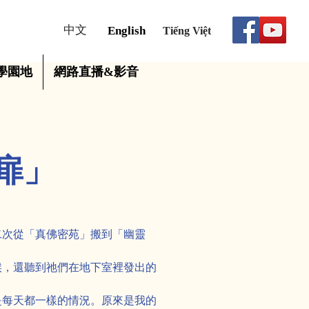
中文
English
Tiếng Việt
學園地
網路直播&影音
扉」
二次從「真佛密苑」搬到「幽靈
。
候，還聽到祂們在地下室裡發出的
是每天都一樣的情況。原來是我的