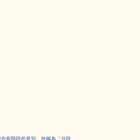
體亦有階段的差別，故稱為「分段