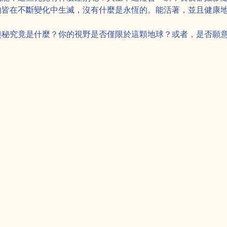
物皆在不斷變化中生滅，沒有什麼是永恆的。能活著，並且健康
奧秘究竟是什麼？你的視野是否僅限於這顆地球？或者，是否願意