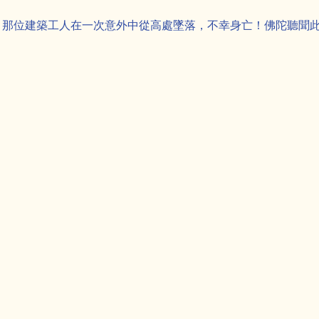
。那位建築工人在一次意外中從高處墜落，不幸身亡！佛陀聽聞