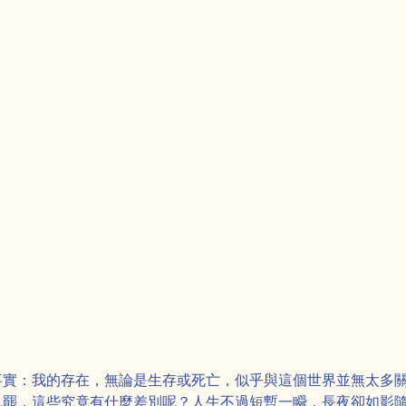
」
事實：我的存在，無論是生存或死亡，似乎與這個世界並無太多
也罷，這些究竟有什麼差別呢？人生不過短暫一瞬，長夜卻如影