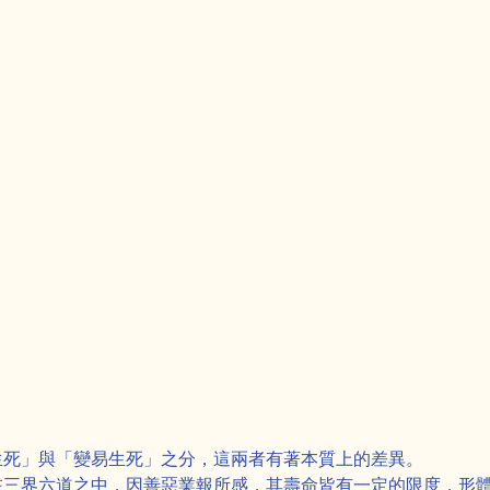
生死」與「變易生死」之分，這兩者有著本質上的差異。
在三界六道之中，因善惡業報所感，其壽命皆有一定的限度，形