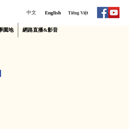
中文
English
Tiếng Việt
學園地
網路直播&影音
」